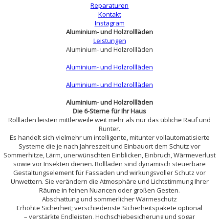
Reparaturen
Kontakt
Instagram
Aluminium- und Holzrollläden
Leistungen
Aluminium- und Holzrollläden
Aluminium- und Holzrollläden
Aluminium- und Holzrollläden
Aluminium- und Holzrollläden
Die 6-Sterne für Ihr Haus
Rollläden leisten mittlerweile weit mehr als nur das übliche Rauf und
Runter.
Es handelt sich vielmehr um intelligente, mitunter vollautomatisierte
Systeme die je nach Jahreszeit und Einbauort dem Schutz vor
Sommerhitze, Lärm, unerwünschten Einblicken, Einbruch, Wärmeverlust
sowie vor Insekten dienen. Rollläden sind dynamisch steuerbare
Gestaltungselement für Fassaden und wirkungsvoller Schutz vor
Unwettern. Sie verändern die Atmosphäre und Lichtstimmung Ihrer
Räume in feinen Nuancen oder großen Gesten.
Abschattung und sommerlicher Wärmeschutz
Erhöhte Sicherheit; verschiedenste Sicherheitspakete optional
– verstärkte Endleisten, Hochschiebesicherung und sogar