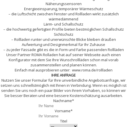
Näherungssensoren
Energieeinsparung, temporärer Wärmeschutz
– die Luftschicht zwischen Fenster und Rollladen wirkt zusätzlich
wärmedämmend
Lärm- und Schallschutz
– die hochwertig gefertigten Profile bieten bestmöglichen Schallschutz
Sichtschutz
– Rollladen runter und unerwünschte Blicke bleiben draußen
Aufwertung und Designmerkmal für Ihr Zuhause
– zu jeder Fassade gibt es die in Form und Farbe passenden Rollläden
Unser Partner ROMA Rolladen hat auf seiner Webseite auch einen
Konfigurator mit dem Sie Ihre Wunschrollläden schon mal vorab
zusammenstellen und planen können.
Einfach mal ausprobieren unter: www.roma.de/rollladen
IHRE ANFRAGE
Nutzen Sie unser Formular für Ihre unverbindliche Angebotsanfrage, wir
setzen uns schnellstmöglich mit Ihnen in Verbindung. Wenn es möglich ist
senden Sie uns noch ein paar Bilder von ihrem Vorhaben, so können wir
Sie besser Beraten und eine bessere Kostenschätzung ausarbeiten.
Nachname*
Vorname*
Titel