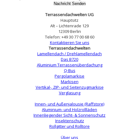
Terrassendachwelten UG
Hauptsitz
Alt – Lichtenrade 129
12309 Berlin
Telefon: +49 30 77 00 68 60
Kontaktieren Sie uns
Terrassendachwelten
Lamellendach / Drehlamellendach
Das B720
Aluminium Terrassenüberdachung
Q-Bus
Pergolamarkise
Markisen
Vertikal-, ZIP- und Seitenzugmarkise
Verglasung
Innen- und Außenjalousie (Raffstore)
Aluminium- und Holzrollläden
Innenliegender Sicht- & Sonnenschutz
Insektenschutz
Rollgitter und Rolltore
Über uns