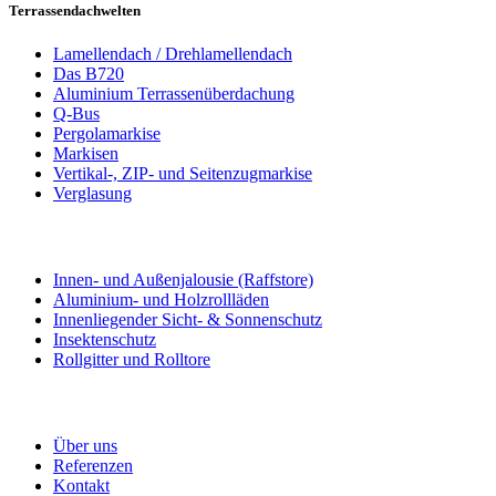
Terrassendachwelten
Lamellendach / Drehlamellendach
Das B720
Aluminium Terrassenüberdachung
Q-Bus
Pergolamarkise
Markisen
Vertikal-, ZIP- und Seitenzugmarkise
Verglasung
Innen- und Außenjalousie (Raffstore)
Aluminium- und Holzrollläden
Innenliegender Sicht- & Sonnenschutz
Insektenschutz
Rollgitter und Rolltore
Über uns
Referenzen
Kontakt