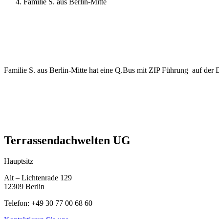
Familie S. aus Berlin-Mitte
Familie S. aus Berlin-Mitte hat eine Q.Bus mit ZIP Führung auf der
Terrassendachwelten UG
Hauptsitz
Alt – Lichtenrade 129
12309 Berlin
Telefon: +49 30 77 00 68 60