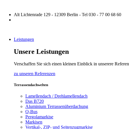
Alt Lichtenrade 129 - 12309 Berlin - Tel 030 - 77 00 68 60
Leistungen
Unsere Leistungen
Verschaffen Sie sich einen kleinen Einblick in unserere Refere
zu unseren Referenzen
Terrassendachwelten
Lamellendach / Drehlamellendach
Das B720
Aluminium Terrassenüberdachung
Q-Bus
Pergolamarkise
Markisen
Vertikal-, ZIP- und Seitenzugmarkise